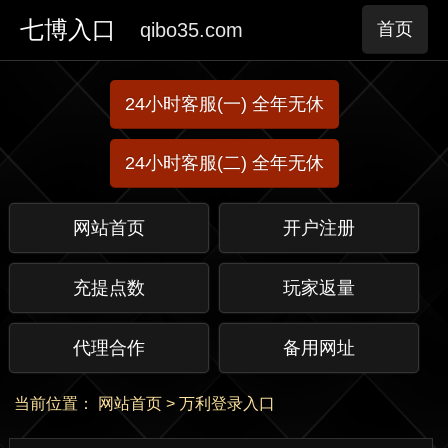
七博入口
qibo35.com
首页
24小时客服(一) 全年无休
24小时客服(二) 全年无休
网站首页
开户注册
充提点数
玩家返量
代理合作
备用网址
当前位置：
网站首页
>
万利登录入口