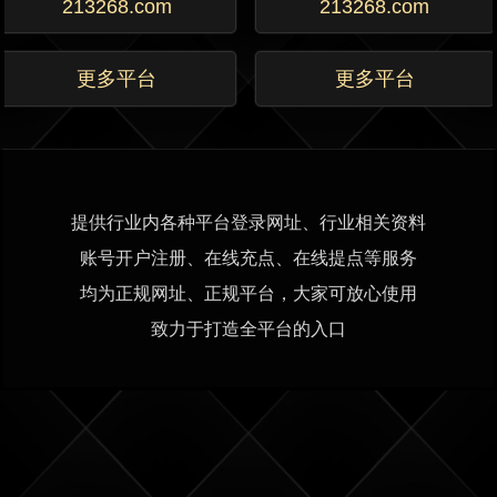
213268.com
213268.com
更多平台
更多平台
提供行业内各种平台登录网址、行业相关资料
账号开户注册、在线充点、在线提点等服务
均为正规网址、正规平台，大家可放心使用
致力于打造全平台的入口